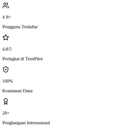
4 Jt+
Pengguna Terdaftar
4.8/5
Peringkat di TrustPilot
100%
Keamanan Dana
20+
Penghargaan Internasional