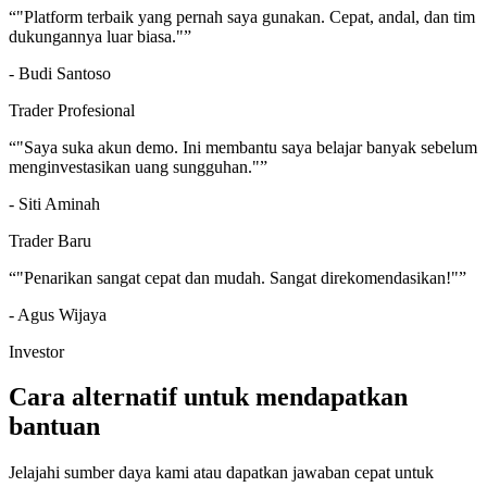
“
"Platform terbaik yang pernah saya gunakan. Cepat, andal, dan tim
dukungannya luar biasa."
”
-
Budi Santoso
Trader Profesional
“
"Saya suka akun demo. Ini membantu saya belajar banyak sebelum
menginvestasikan uang sungguhan."
”
-
Siti Aminah
Trader Baru
“
"Penarikan sangat cepat dan mudah. Sangat direkomendasikan!"
”
-
Agus Wijaya
Investor
Cara alternatif untuk mendapatkan
bantuan
Jelajahi sumber daya kami atau dapatkan jawaban cepat untuk