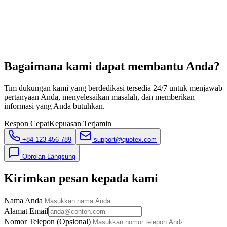
Bagaimana kami dapat membantu Anda?
Tim dukungan kami yang berdedikasi tersedia 24/7 untuk menjawab
pertanyaan Anda, menyelesaikan masalah, dan memberikan
informasi yang Anda butuhkan.
Respon Cepat
Kepuasan Terjamin
+84 123 456 789
support@quotex.com
Obrolan Langsung
Kirimkan pesan kepada kami
Nama Anda
Alamat Email
Nomor Telepon (Opsional)